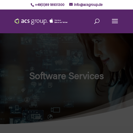
+49(0)89 18931300
info@acsgroup.de
Software Services