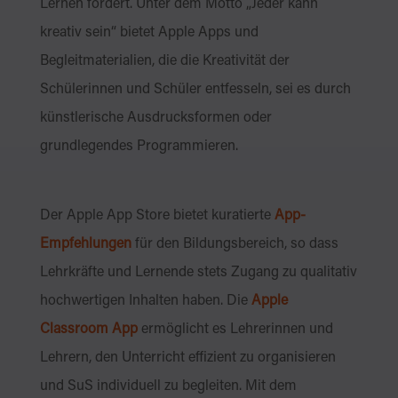
Lernen fördert. Unter dem Motto „Jeder kann
kreativ sein“ bietet Apple Apps und
Begleitmaterialien, die die Kreativität der
Schülerinnen und Schüler entfesseln, sei es durch
künstlerische Ausdrucksformen oder
grundlegendes Programmieren.
Der Apple App Store bietet kuratierte
App-
Empfehlungen
für den Bildungsbereich, so dass
Lehrkräfte und Lernende stets Zugang zu qualitativ
hochwertigen Inhalten haben. Die
Apple
Classroom App
ermöglicht es Lehrerinnen und
Lehrern, den Unterricht effizient zu organisieren
und SuS individuell zu begleiten. Mit dem