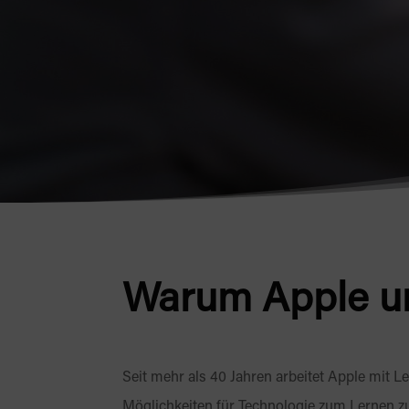
Warum Apple u
Seit mehr als 40 Jahren arbeitet Apple mit 
Möglichkeiten für Technologie zum Lernen zu