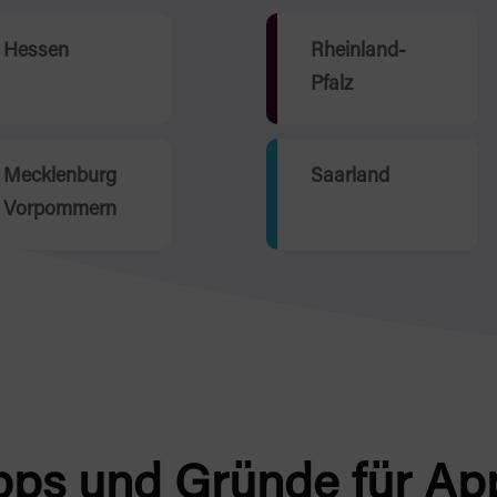
Hessen
Rheinland-
Pfalz
Mecklenburg
Saarland
Vorpommern
pps und Gründe für Ap