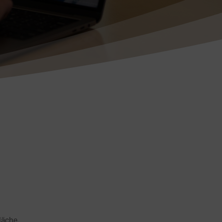
läche,