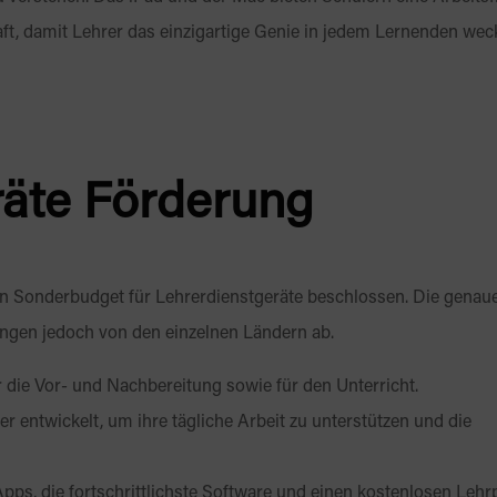
raft, damit Lehrer das einzigartige Genie in jedem Lernenden we
räte Förderung
n Sonderbudget für Lehrerdienstgeräte beschlossen. Die genau
gen jedoch von den einzelnen Ländern ab.
 die Vor- und Nachbereitung sowie für den Unterricht.
 entwickelt, um ihre tägliche Arbeit zu unterstützen und die
pps, die fortschrittlichste Software und einen kostenlosen Lehr