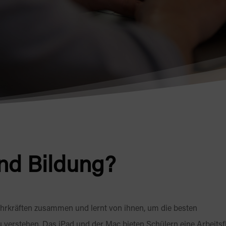
nd Bildung?
Lehrkräften zusammen und lernt von ihnen, um die besten
 verstehen. Das iPad und der Mac bieten Schülern eine Arbeitsf