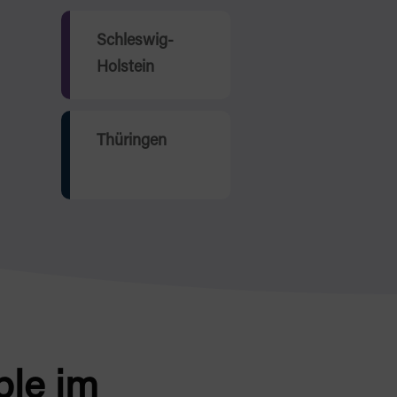
Schleswig-
Holstein
Thüringen
ple im