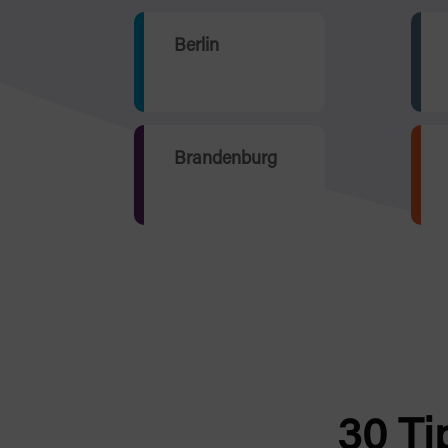
Berlin
Brandenburg
30 Ti