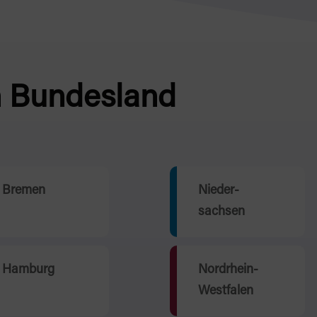
h Bundesland
Bremen
Nieder-
sachsen
Hamburg
Nordrhein-
Westfalen