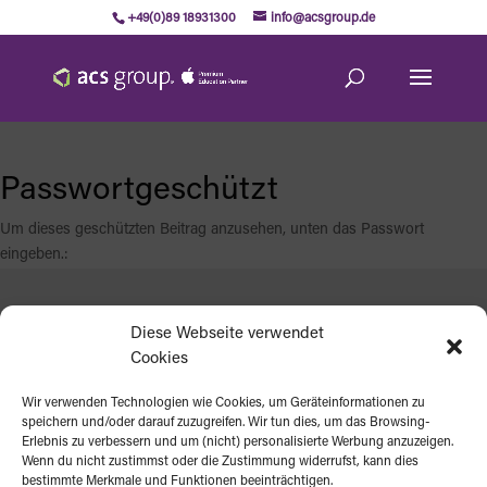
+49(0)89 18931300
info@acsgroup.de
Passwortgeschützt
Um dieses geschützten Beitrag anzusehen, unten das Passwort
eingeben.:
Diese Webseite verwendet
Cookies
SENDEN
Wir verwenden Technologien wie Cookies, um Geräteinformationen zu
speichern und/oder darauf zuzugreifen. Wir tun dies, um das Browsing-
Erlebnis zu verbessern und um (nicht) personalisierte Werbung anzuzeigen.
Wenn du nicht zustimmst oder die Zustimmung widerrufst, kann dies
bestimmte Merkmale und Funktionen beeinträchtigen.