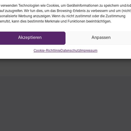
 verwenden Technologien wie Cookies, um Geräteinformationen zu speichern und/od
auf zuzugreifen. Wir tun dies, um das Browsing-Erlebnis zu verbessern und um (nicht
sonalisierte Werbung anzuzeigen. Wenn du nicht zustimmst oder die Zustimmung
errufst, kann dies bestimmte Merkmale und Funktionen beeinträchtigen.
Akzeptieren
Anpassen
Cookie-Richtlinie
Datenschutz
Impressum