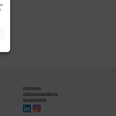
er
)
Impressum
Datenschutzerklärung
Barrierefreiheit