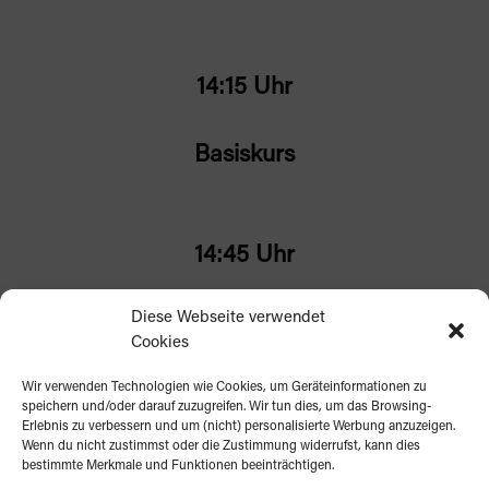
14:15 Uhr
Basiskurs
14:45 Uhr
Diese Webseite verwendet
Session 1
Cookies
Workshops siehe unten
Wir verwenden Technologien wie Cookies, um Geräteinformationen zu
speichern und/oder darauf zuzugreifen. Wir tun dies, um das Browsing-
Erlebnis zu verbessern und um (nicht) personalisierte Werbung anzuzeigen.
15:10 Uhr
Wenn du nicht zustimmst oder die Zustimmung widerrufst, kann dies
bestimmte Merkmale und Funktionen beeinträchtigen.