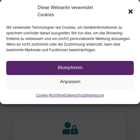
Mehr
Diese Webseite verwendet
Cookies
Wir verwenden Technologien wie Cookies, um Geräteinformationen zu
speichern und/oder darauf zuzugreifen. Wir tun dies, um das Browsing-

Erlebnis zu verbessern und um (nicht) personalisierte Werbung anzuzeigen.
Wenn du nicht zustimmst oder die Zustimmung widerrufst, kann dies
bestimmte Merkmale und Funktionen beeinträchtigen.
Bedieunungshilfen
Akzeptieren
Anpassen
Mehr
Cookie-Richtlinie
Datenschutz
Impressum
