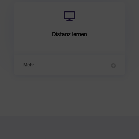

Distanz lernen
Mehr