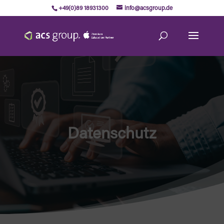
+49(0)89 18931300
info@acsgroup.de
Datenschutz