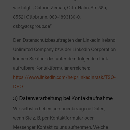
wie folgt: „Cathrin Zeman, Otto-Hahn-Str. 38a,
85521 Ottobrunn, 089-1893130-0,
dsb@acsgroup.de“
Den Datenschutzbeauftragten der LinkedIn Ireland
Unlimited Company bzw. der LinkedIn Corporation
können Sie über das unter dem folgenden Link
aufrufbare Kontaktformular erreichen:
https://www.linkedin.com
/help
/linkedin
/ask
/TSO-
DPO
3) Datenverarbeitung bei Kontaktaufnahme
Wir selbst erheben personenbezogene Daten,
wenn Sie z. B. per Kontaktformular oder
Messenger Kontakt zu uns aufnehmen. Welche