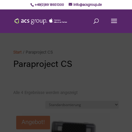
+49(0)89 18931300
info@acsgroup.de
Start
/ Paraproject CS
Paraproject CS
Alle 4 Ergebnisse werden angezeigt
Angebot!